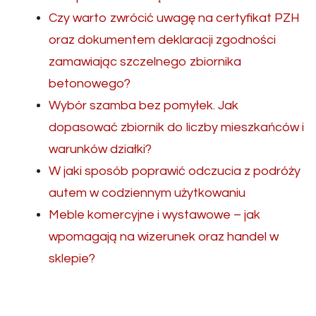
Czy warto zwrócić uwagę na certyfikat PZH
oraz dokumentem deklaracji zgodności
zamawiając szczelnego zbiornika
betonowego?
Wybór szamba bez pomyłek. Jak
dopasować zbiornik do liczby mieszkańców i
warunków działki?
W jaki sposób poprawić odczucia z podróży
autem w codziennym użytkowaniu
Meble komercyjne i wystawowe – jak
wpomagają na wizerunek oraz handel w
sklepie?