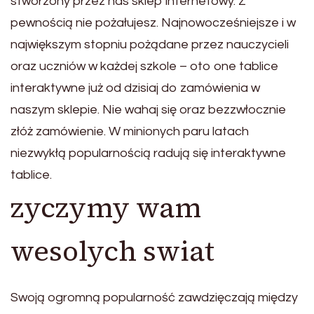
stworzony przez nas sklep internetowy. Z
pewnością nie pożałujesz. Najnowocześniejsze i w
największym stopniu pożądane przez nauczycieli
oraz uczniów w każdej szkole – oto one tablice
interaktywne już od dzisiaj do zamówienia w
naszym sklepie. Nie wahaj się oraz bezzwłocznie
złóż zamówienie. W minionych paru latach
niezwykłą popularnością radują się interaktywne
tablice.
zyczymy wam
wesolych swiat
Swoją ogromną popularność zawdzięczają między