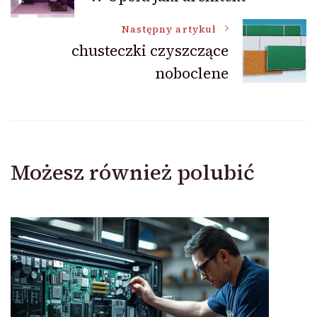
wpisu
Następny artykuł
chusteczki czyszczące
noboclene
Możesz również polubić