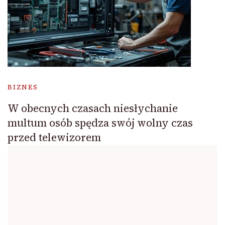
BIZNES
W obecnych czasach niesłychanie
multum osób spędza swój wolny czas
przed telewizorem