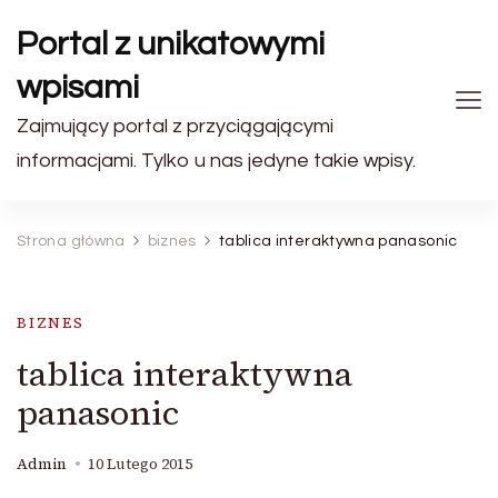
Portal z unikatowymi
wpisami
Zajmujący portal z przyciągającymi
informacjami. Tylko u nas jedyne takie wpisy.
Strona główna
biznes
tablica interaktywna panasonic
BIZNES
tablica interaktywna
panasonic
Admin
10 Lutego 2015