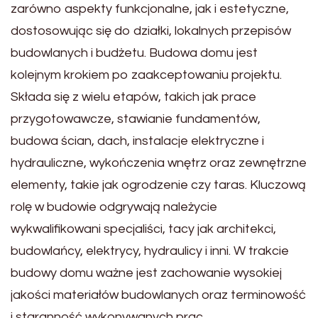
zarówno aspekty funkcjonalne, jak i estetyczne,
dostosowując się do działki, lokalnych przepisów
budowlanych i budżetu. Budowa domu jest
kolejnym krokiem po zaakceptowaniu projektu.
Składa się z wielu etapów, takich jak prace
przygotowawcze, stawianie fundamentów,
budowa ścian, dach, instalacje elektryczne i
hydrauliczne, wykończenia wnętrz oraz zewnętrzne
elementy, takie jak ogrodzenie czy taras. Kluczową
rolę w budowie odgrywają należycie
wykwalifikowani specjaliści, tacy jak architekci,
budowlańcy, elektrycy, hydraulicy i inni. W trakcie
budowy domu ważne jest zachowanie wysokiej
jakości materiałów budowlanych oraz terminowość
i staranność wykonywanych prac.