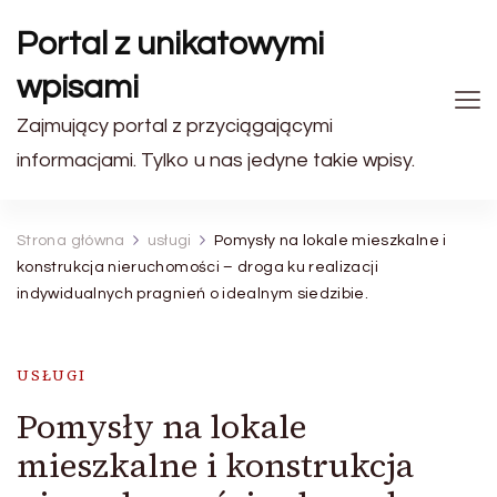
Portal z unikatowymi
wpisami
Zajmujący portal z przyciągającymi
informacjami. Tylko u nas jedyne takie wpisy.
Strona główna
usługi
Pomysły na lokale mieszkalne i
konstrukcja nieruchomości – droga ku realizacji
indywidualnych pragnień o idealnym siedzibie.
USŁUGI
Pomysły na lokale
mieszkalne i konstrukcja