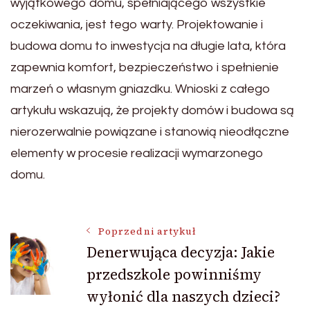
wyjątkowego domu, spełniającego wszystkie
oczekiwania, jest tego warty. Projektowanie i
budowa domu to inwestycja na długie lata, która
zapewnia komfort, bezpieczeństwo i spełnienie
marzeń o własnym gniazdku. Wnioski z całego
artykułu wskazują, że projekty domów i budowa są
nierozerwalnie powiązane i stanowią nieodłączne
elementy w procesie realizacji wymarzonego
domu.
Nawigacja
Poprzedni artykuł
Denerwująca decyzja: Jakie
przedszkole powinniśmy
wpisu
wyłonić dla naszych dzieci?