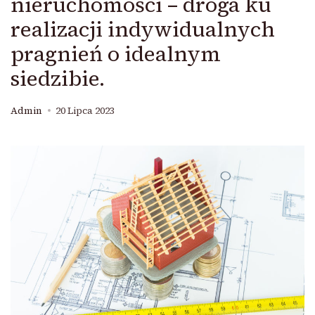
nieruchomości – droga ku
realizacji indywidualnych
pragnień o idealnym
siedzibie.
Admin
20 Lipca 2023