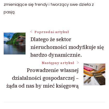
zmieniające się trendy i tworzący swe dzieła z
pasją.
Nawigacja
Poprzedni artykuł
Dlatego że sektor
nieruchomości modyfikuje się
wpisu
bardzo dynamicznie.
Następny artykuł
Prowadzenie własnej
działalności gospodarczej –
żąda od nas by mieć księgową