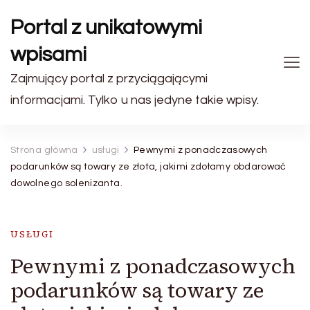
Portal z unikatowymi
wpisami
Zajmujący portal z przyciągającymi
informacjami. Tylko u nas jedyne takie wpisy.
Strona główna
usługi
Pewnymi z ponadczasowych
podarunków są towary ze złota, jakimi zdołamy obdarować
dowolnego solenizanta.
USŁUGI
Pewnymi z ponadczasowych
podarunków są towary ze