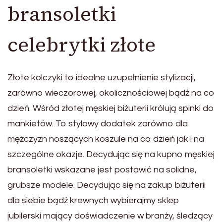
bransoletki
celebrytki złote
Złote kolczyki to idealne uzupełnienie stylizacji,
zarówno wieczorowej, okolicznościowej bądź na co
dzień. Wśród złotej męskiej biżuterii królują spinki do
mankietów. To stylowy dodatek zarówno dla
mężczyzn noszących koszule na co dzień jak i na
szczególne okazje. Decydując się na kupno męskiej
bransoletki wskazane jest postawić na solidne,
grubsze modele. Decydując się na zakup biżuterii
dla siebie bądź krewnych wybierajmy sklep
jubilerski mający doświadczenie w branży, śledzący