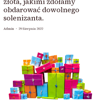
złota, jakimi zdołamy
obdarować dowolnego
solenizanta.
Admin
29 Sierpnia 2022