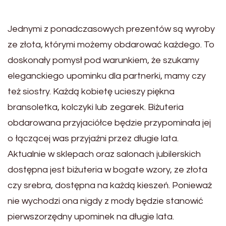
Jednymi z ponadczasowych prezentów są wyroby
ze złota, którymi możemy obdarować każdego. To
doskonały pomysł pod warunkiem, że szukamy
eleganckiego upominku dla partnerki, mamy czy
też siostry. Każdą kobietę ucieszy piękna
bransoletka, kolczyki lub zegarek. Biżuteria
obdarowana przyjaciółce będzie przypominała jej
o łączącej was przyjaźni przez długie lata.
Aktualnie w sklepach oraz salonach jubilerskich
dostępna jest biżuteria w bogate wzory, ze złota
czy srebra, dostępna na każdą kieszeń. Ponieważ
nie wychodzi ona nigdy z mody będzie stanowić
pierwszorzędny upominek na długie lata.