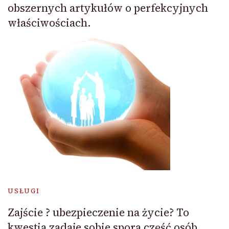
obszernych artykułów o perfekcyjnych
właściwościach.
USŁUGI
Zajście ? ubezpieczenie na życie? To
kwestia zadaje sobie spora część osób.