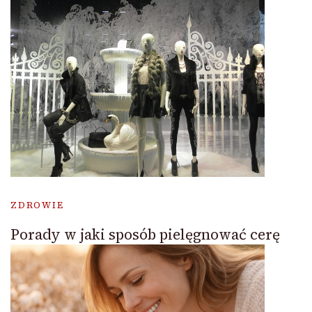
ZDROWIE
Porady w jaki sposób pielęgnować cerę