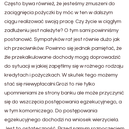
Często bywa również, że jesteśmy zmuszeni do
zaciągnięcia pożyczki by móc w ten w dalszym
ciągu realizować swoją pracę. Czy życie w ciągłym
zadłużeniu jest należyte? O tym sami powinniśmy
postanowić. Sympatyków rat jest równie dużo jak
ich przeciwników. Powinno się jednak pamiętać, że
źle przekalkulowane dochody mogą doprowadzić
do sytuacji w jakiej zapętlimy się w rożnego rodzaju
kredytach i pożyczkach. W skutek tego możemy
stać się niewypłacalni.Grozi to nie tylko
upomnieniami ze strony banku ale może przyczynić
się do wszczęcia postępowania egzekucyjnego, a
w tym komorniczego. Do postępowania
egzekucyjnego dochodzi na wniosek wierzyciela.
Jest to ostateczność. Przed samym rozpoczęciem