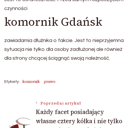
czynności
komornik Gdańsk
zawiadamia dłużnika o fakcie. Jest to nieprzyjemna
sytuacja nie tylko dla osoby zadłużonej ale również
dla strony chcącej ściągnąć swoją należność.
komornik
prawo
Etykiety:
Nawigacja
Poprzedni artykuł
Każdy facet posiadający
własne cztery kółka i nie tylko
wpisu