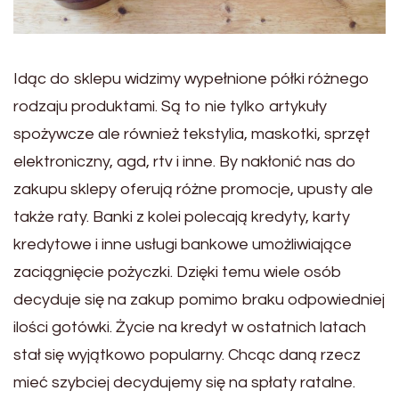
Idąc do sklepu widzimy wypełnione półki różnego
rodzaju produktami. Są to nie tylko artykuły
spożywcze ale również tekstylia, maskotki, sprzęt
elektroniczny, agd, rtv i inne. By nakłonić nas do
zakupu sklepy oferują różne promocje, upusty ale
także raty. Banki z kolei polecają kredyty, karty
kredytowe i inne usługi bankowe umożliwiające
zaciągnięcie pożyczki. Dzięki temu wiele osób
decyduje się na zakup pomimo braku odpowiedniej
ilości gotówki. Życie na kredyt w ostatnich latach
stał się wyjątkowo popularny. Chcąc daną rzecz
mieć szybciej decydujemy się na spłaty ratalne.