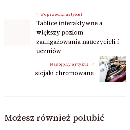
Nawigacja
Poprzedni artykuł
Tablice interaktywne a
większy poziom
wpisu
zaangażowania nauczycieli i
uczniów
Następny artykuł
stojaki chromowane
Możesz również polubić