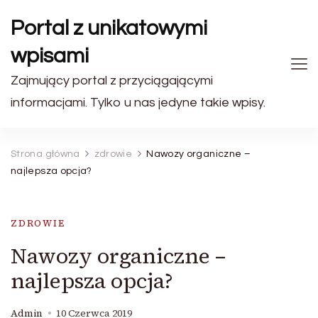
Portal z unikatowymi
wpisami
Zajmujący portal z przyciągającymi
informacjami. Tylko u nas jedyne takie wpisy.
Strona główna
zdrowie
Nawozy organiczne –
najlepsza opcja?
ZDROWIE
Nawozy organiczne –
najlepsza opcja?
Admin
10 Czerwca 2019