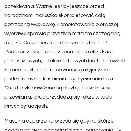
oczekiwania. Ważne jest by jeszcze przed
narodzinami maluszka skompletować całą
potrzebną wyprawkę. Kompletowanie pierwszej
wyprawki sprawia przyszłym mamom szczególną
radość. Co wobec tego będzie niezbędne?
Podczas zakupów nie zapomnij o: pieluszkach
jednorazowych, a także tetrowych lub flanelowych.
Są one niezbędne, i z pewnością użyjesz ich
podczas mycia, karmienia czy wycierania buzi.
Chusteczki nawilżane są niezbędne w trakcie
przewijania, choć przydadzą się także w wielu
innych sytuacjach.
Maść na odparzenia przyda się gdy na skórze
dziecka pojawią się podrażnienia i odparzenia. By