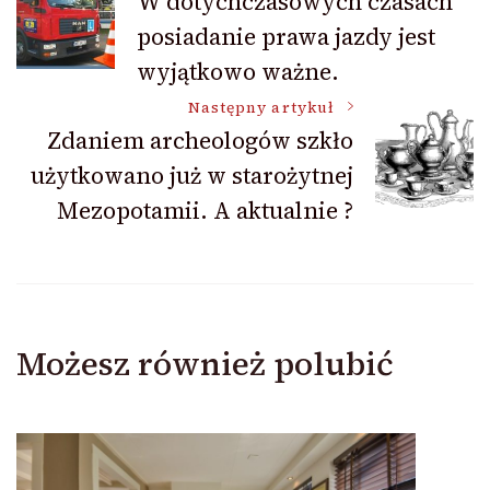
W dotychczasowych czasach
posiadanie prawa jazdy jest
wpisu
wyjątkowo ważne.
Następny artykuł
Zdaniem archeologów szkło
użytkowano już w starożytnej
Mezopotamii. A aktualnie ?
Możesz również polubić