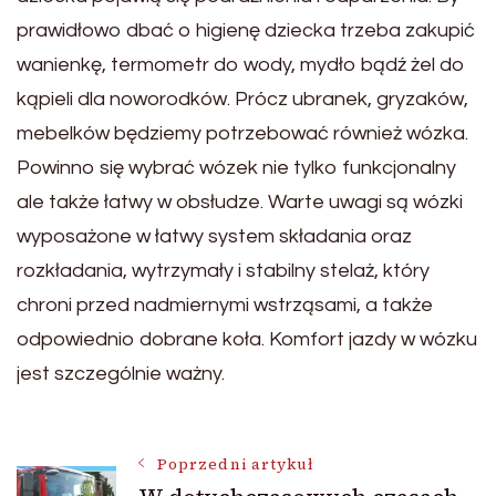
prawidłowo dbać o higienę dziecka trzeba zakupić
wanienkę, termometr do wody, mydło bądź żel do
kąpieli dla noworodków. Prócz ubranek, gryzaków,
mebelków będziemy potrzebować również wózka.
Powinno się wybrać wózek nie tylko funkcjonalny
ale także łatwy w obsłudze. Warte uwagi są wózki
wyposażone w łatwy system składania oraz
rozkładania, wytrzymały i stabilny stelaż, który
chroni przed nadmiernymi wstrząsami, a także
odpowiednio dobrane koła. Komfort jazdy w wózku
jest szczególnie ważny.
Nawigacja
Poprzedni artykuł