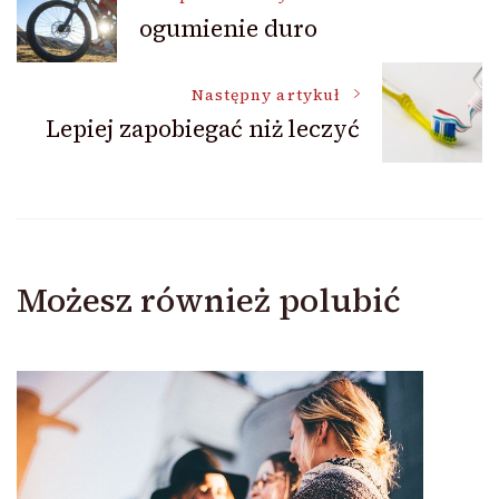
ogumienie duro
wpisu
Następny artykuł
Lepiej zapobiegać niż leczyć
Możesz również polubić