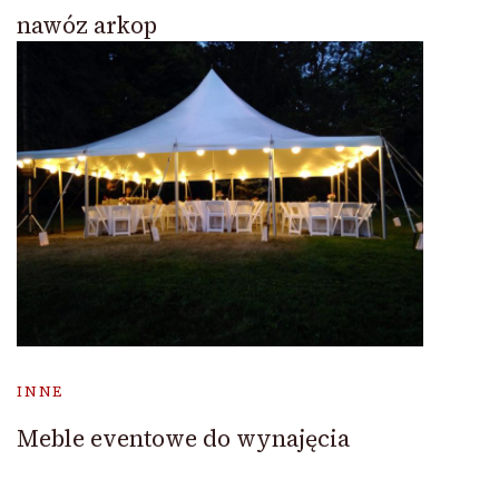
nawóz arkop
INNE
Meble eventowe do wynajęcia