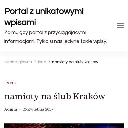
Portal z unikatowymi
wpisami
Zajmujący portal z przyciągającymi
informacjami. Tylko u nas jedyne takie wpisy.
Strona główna
inne
namioty na ślub Kraków
INNE
namioty na ślub Kraków
Admin
26 Kwietnia 2017