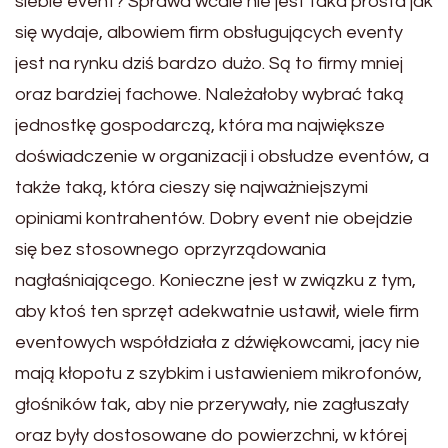
siebie event? Sprawa wcale nie jest taka prosta jak
się wydaje, albowiem firm obsługujących eventy
jest na rynku dziś bardzo dużo. Są to firmy mniej
oraz bardziej fachowe. Należałoby wybrać taką
jednostkę gospodarczą, która ma największe
doświadczenie w organizacji i obsłudze eventów, a
także taką, która cieszy się najważniejszymi
opiniami kontrahentów. Dobry event nie obejdzie
się bez stosownego oprzyrządowania
nagłaśniającego. Konieczne jest w związku z tym,
aby ktoś ten sprzęt adekwatnie ustawił, wiele firm
eventowych współdziała z dźwiękowcami, jacy nie
mają kłopotu z szybkim i ustawieniem mikrofonów,
głośników tak, aby nie przerywały, nie zagłuszały
oraz były dostosowane do powierzchni, w której