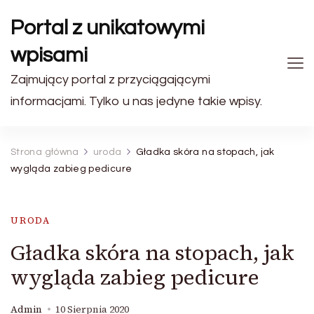
Portal z unikatowymi
wpisami
Zajmujący portal z przyciągającymi
informacjami. Tylko u nas jedyne takie wpisy.
Strona główna
uroda
Gładka skóra na stopach, jak
wygląda zabieg pedicure
URODA
Gładka skóra na stopach, jak
wygląda zabieg pedicure
Admin
10 Sierpnia 2020