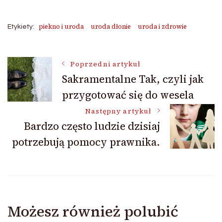
piekno i uroda
uroda dłonie
uroda i zdrowie
Etykiety:
Nawigacja
Poprzedni artykuł
Sakramentalne Tak, czyli jak
przygotować się do wesela
wpisu
Następny artykuł
Bardzo często ludzie dzisiaj
potrzebują pomocy prawnika.
Możesz również polubić