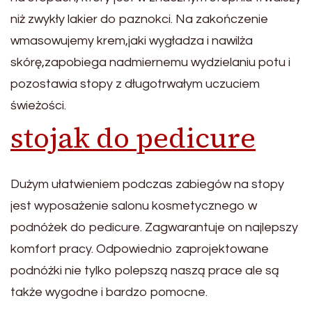
niż zwykły lakier do paznokci. Na zakończenie
wmasowujemy krem,jaki wygładza i nawilża
skórę,zapobiega nadmiernemu wydzielaniu potu i
pozostawia stopy z długotrwałym uczuciem
świeżości.
stojak do pedicure
Dużym ułatwieniem podczas zabiegów na stopy
jest wyposażenie salonu kosmetycznego w
podnóżek do pedicure. Zagwarantuje on najlepszy
komfort pracy. Odpowiednio zaprojektowane
podnóżki nie tylko polepszą naszą prace ale są
także wygodne i bardzo pomocne.