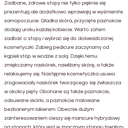
Zadbane, zdrowe stopy nie tylko pięknie się
prezentują ale dodatkowo wprawiają w wyśmienite
samopoczucie. Gładka skóra, przycięte paznokcie
dodają uroku każdej kobiecie. Warto zatem
zadbać o stopy i wybrać się do doświadczonej
kosmetyczki. Zabieg pedicure zaczynamy od
kąpieli stóp w wodzie z solą. Dzięki temu
zmiękczamy naskórek, nawilżany skórę, a także
relaksujemy się. Następnie kosmetyczka usuwa
zrogowaciały naskórek tworzącego się zwłaszcza
w okolicy pięty. Obcinane są także paznokcie,
odsuwane skórki, a paznokcie malowane
bezbarwnym lakierem. Obecnie dużym
zainteresowaniem cieszy się manicure hybrydowy
na stopach, który jest w znacznym stopniu trwalszy