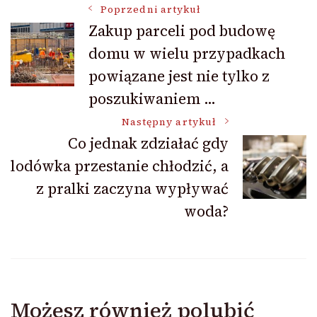
Nawigacja
Poprzedni artykuł
Zakup parceli pod budowę
domu w wielu przypadkach
wpisu
powiązane jest nie tylko z
poszukiwaniem …
Następny artykuł
Co jednak zdziałać gdy
lodówka przestanie chłodzić, a
z pralki zaczyna wypływać
woda?
Możesz również polubić