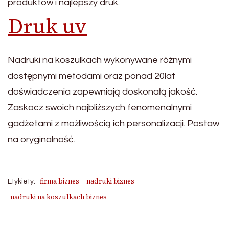
produktów i najlepszy druk.
Druk uv
Nadruki na koszulkach wykonywane różnymi
dostępnymi metodami oraz ponad 20lat
doświadczenia zapewniają doskonałą jakość.
Zaskocz swoich najbliższych fenomenalnymi
gadżetami z możliwością ich personalizacji. Postaw
na oryginalność.
firma biznes
nadruki biznes
Etykiety:
nadruki na koszulkach biznes