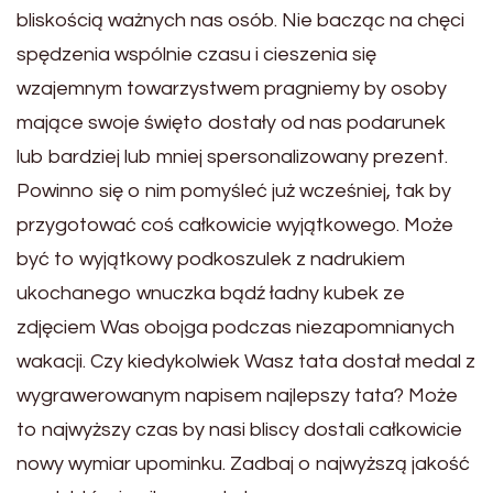
bliskością ważnych nas osób. Nie bacząc na chęci
spędzenia wspólnie czasu i cieszenia się
wzajemnym towarzystwem pragniemy by osoby
mające swoje święto dostały od nas podarunek
lub bardziej lub mniej spersonalizowany prezent.
Powinno się o nim pomyśleć już wcześniej, tak by
przygotować coś całkowicie wyjątkowego. Może
być to wyjątkowy podkoszulek z nadrukiem
ukochanego wnuczka bądź ładny kubek ze
zdjęciem Was obojga podczas niezapomnianych
wakacji. Czy kiedykolwiek Wasz tata dostał medal z
wygrawerowanym napisem najlepszy tata? Może
to najwyższy czas by nasi bliscy dostali całkowicie
nowy wymiar upominku. Zadbaj o najwyższą jakość