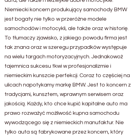
auta, ale także i niezwykle dobre motocykle.
Niemiecki koncern produkujący samochody BMW
jest bogaty nie tylko w przeróżne modele
samochodów i motocykli, ale także oraz w historię.
To tłumaczy zjawisko, z jakiego powodu firma jest
tak znana oraz w szeregu przypadków występuje
na wielu targach motoryzacyjnych. Jednakowoż
tajemnica sukcesu tkwi w profesjonalizmie i
niemieckim kunszcie perfekcji. Coraz to częściej na
ulicach napotykamy markę BMW. Jest to koncern z
tradycjami, kunsztem, wprawnym serwisem oraz
jakością. Każdy, kto chce kupić kapitalne auto ma
prawo rozważyć możliwość kupna samochodu
wywodzącego się z niemieckich manufaktur. Nie
tylko auta są fabrykowane przez koncern, który