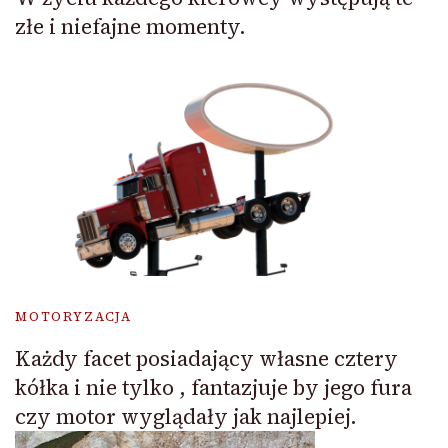
złe i niefajne momenty.
MOTORYZACJA
Każdy facet posiadający własne cztery
kółka i nie tylko , fantazjuje by jego fura
czy motor wyglądały jak najlepiej.