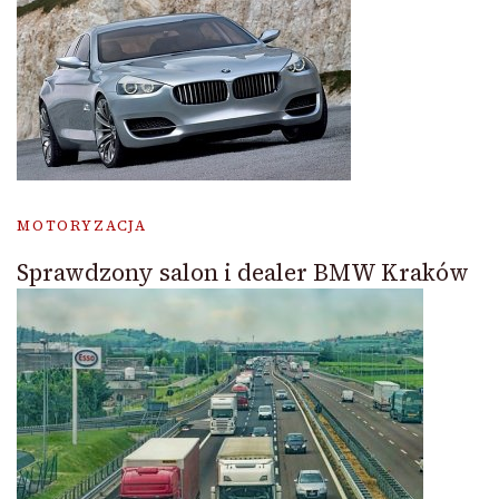
MOTORYZACJA
Sprawdzony salon i dealer BMW Kraków