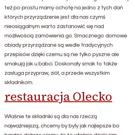
też po prostu mamy ochotę na jedno z tych dań
których przyrządzenie jest dla nas czymś
nieosiągalnym warto zastanowić się nad
możliwością zamówienia go. Smacznego domowe
obiady przyrządzane są wedle tradycyjnych
przepisów dzięki czemu są nie tylko pyszne ale
smakują jak u babci. Doskonały smak to także
zasługa przypraw, ziół, a przede wszystkim
składnikom.
restauracja Olecko
Właśnie te składniki są dla nas rzeczą
najważniejszą, chcemy by były jak najlepsze bo