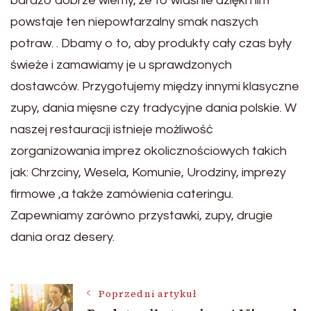
bardzo dobrze wiemy, że to właśnie dzięki nim
powstaje ten niepowtarzalny smak naszych
potraw. . Dbamy o to, aby produkty cały czas były
świeże i zamawiamy je u sprawdzonych
dostawców. Przygotujemy między innymi klasyczne
zupy, dania mięsne czy tradycyjne dania polskie. W
naszej restauracji istnieje możliwość
zorganizowania imprez okolicznościowych takich
jak: Chrzciny, Wesela, Komunie, Urodziny, imprezy
firmowe ,a także zamówienia cateringu.
Zapewniamy zarówno przystawki, zupy, drugie
dania oraz desery.
Nawigacja
Poprzedni artykuł