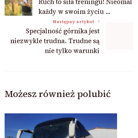
Ruch to siła treningu! Nieomal
każdy w swoim życiu …
wpisu
Następny artykuł
Specjalność górnika jest
niezwykle trudna. Trudne są
nie tylko warunki
Możesz również polubić