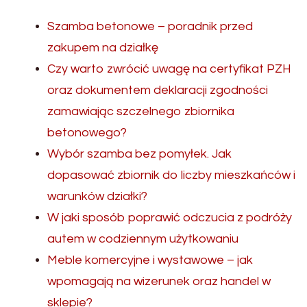
Szamba betonowe – poradnik przed
zakupem na działkę
Czy warto zwrócić uwagę na certyfikat PZH
oraz dokumentem deklaracji zgodności
zamawiając szczelnego zbiornika
betonowego?
Wybór szamba bez pomyłek. Jak
dopasować zbiornik do liczby mieszkańców i
warunków działki?
W jaki sposób poprawić odczucia z podróży
autem w codziennym użytkowaniu
Meble komercyjne i wystawowe – jak
wpomagają na wizerunek oraz handel w
sklepie?