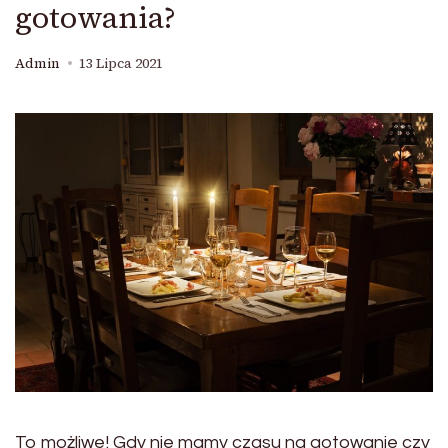
gotowania?
Admin
13 Lipca 2021
To możliwe! Gdy nie mamy czasu na gotowanie czy